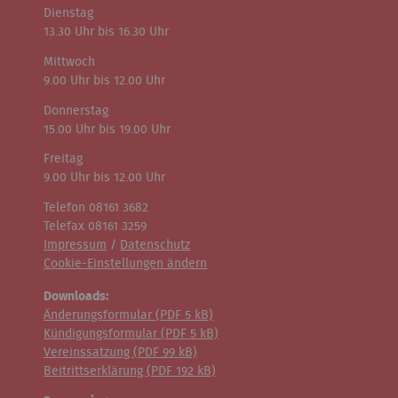
Dienstag
13.30 Uhr bis 16.30 Uhr
Mittwoch
9.00 Uhr bis 12.00 Uhr
Donnerstag
15.00 Uhr bis 19.00 Uhr
Freitag
9.00 Uhr bis 12.00 Uhr
Telefon 08161 3682
Telefax 08161 3259
Impressum
/
Datenschutz
Cookie-Einstellungen ändern
Downloads:
Änderungsformular (
PDF
5 kB)
Kündigungsformular (
PDF
5 kB)
Vereinssatzung (
PDF
99 kB)
Beitrittserklärung (
PDF
192 kB)