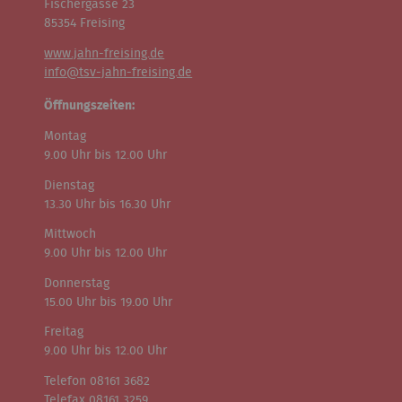
Fischergasse 23
85354 Freising
www.jahn-freising.de
info@tsv-jahn-freising.de
Öffnungszeiten:
Montag
9.00 Uhr bis 12.00 Uhr
Dienstag
13.30 Uhr bis 16.30 Uhr
Mittwoch
9.00 Uhr bis 12.00 Uhr
Donnerstag
15.00 Uhr bis 19.00 Uhr
Freitag
9.00 Uhr bis 12.00 Uhr
Telefon 08161 3682
Telefax 08161 3259