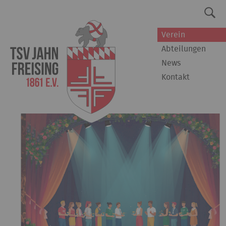
Verein
Abteilungen
News
Kontakt