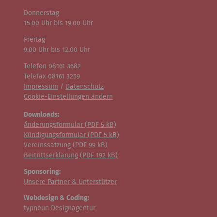
Donnerstag
15.00 Uhr bis 19.00 Uhr
Freitag
9.00 Uhr bis 12.00 Uhr
Telefon 08161 3682
Telefax 08161 3259
Impressum
/
Datenschutz
Cookie-Einstellungen ändern
Downloads:
Änderungsformular (
PDF
5 kB)
Kündigungsformular (
PDF
5 kB)
Vereinssatzung (
PDF
99 kB)
Beitrittserklärung (
PDF
192 kB)
Sponsoring:
Unsere Partner & Unterstützer
Webdesign & Coding:
typneun Designagentur