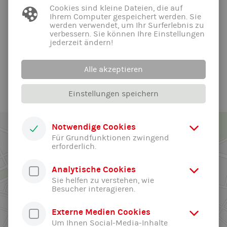
20.05.2026
Cookies sind kleine Dateien, die auf
Ihrem Computer gespeichert werden. Sie
In den Pfingstferien ist die Geschäftsstelle von 9 - 12 Uhr
werden verwendet, um Ihr Surferlebnis zu
geöffnet Ausser an den Feiertagen!
verbessern. Sie können Ihre Einstellungen
jederzeit ändern!
Alle News der Abteilung ...
Alle akzeptieren
Einstellungen speichern
Notwendige Cookies
Für Grundfunktionen zwingend
erforderlich.
Analytische Cookies
Sie helfen zu verstehen, wie
Besucher interagieren.
Externe Medien Cookies
Um Ihnen Social-Media-Inhalte