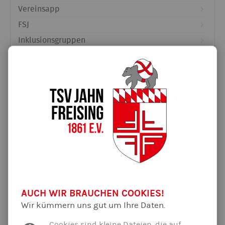
Vereinsapp
FSJ
Inklusionsgruppen
Partner & Unterstützer
Ferientraining
Schutzkonzept
Entenrennen-Lose in der Geschäftsstelle
Unterstützt von:
Öffnungszeiten Geschäftsstelle
Faschingsferien
AUCH WIR BRAUCHEN COOKIES!
Wir kümmern uns gut um Ihre Daten.
Cookies sind kleine Dateien, die auf