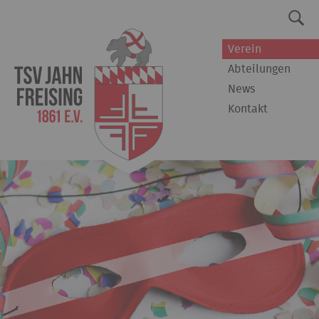
Verein
Abteilungen
News
Kontakt