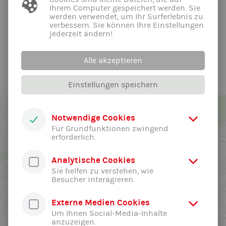
09.02.2026 | Von Barbara Kästner
Ihrem Computer gespeichert werden. Sie
werden verwendet, um Ihr Surferlebnis zu
In den Faschingsferien vom 16.02. - 20.02.2026 ist die
verbessern. Sie können Ihre Einstellungen
Geschäfsstelle von 9 - 12 Uhr geöffnet.
jederzeit ändern!
Alle News der Abteilung ...
Alle akzeptieren
Einstellungen speichern
Notwendige Cookies
Für Grundfunktionen zwingend
erforderlich.
Analytische Cookies
Sie helfen zu verstehen, wie
Besucher interagieren.
Externe Medien Cookies
Um Ihnen Social-Media-Inhalte
anzuzeigen.