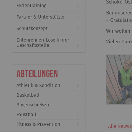
Schoko-Ost
Ferientraining
Bei unserer
Partner & Unterstützer
– Gratulati
Schutzkonzept
Wir wollen 
Entenrennen-Lose in der
Vielen Dank
Geschäftsstelle
Abteilungen
Athletik & Kondition
Basketball
Bogenschießen
Faustball
Fitness & Prävention
Alle News d