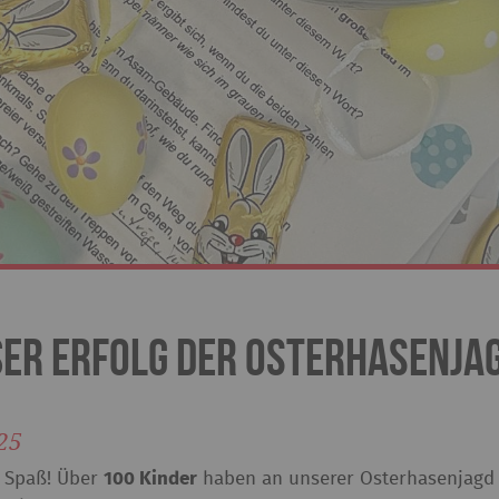
r Erfolg der Osterhasenjag
25
n Spaß! Über
100 Kinder
haben an unserer Osterhasenjagd 