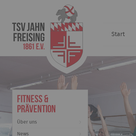
Start
Fitness &
Prävention
Über uns
News