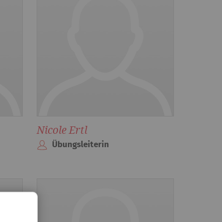
Nicole Ertl
Übungsleiterin