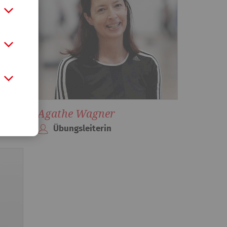
Agathe Wagner
Übungsleiterin