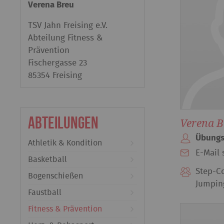
Verena Breu
TSV Jahn Freising e.V.
Abteilung Fitness &
Prävention
Fischergasse 23
85354 Freising
Abteilungen
Verena B
Übungs
Athletik & Kondition
E-Mail 
Basketball
Step-Co
Bogenschießen
Jumpin
Faustball
Fitness & Prävention