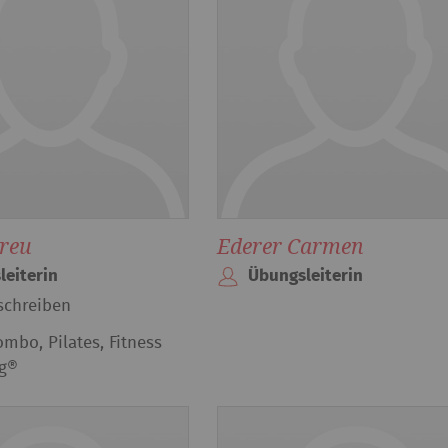
reu
Ederer Carmen
leiterin
Übungsleiterin
schreiben
mbo, Pilates, Fitness
g®