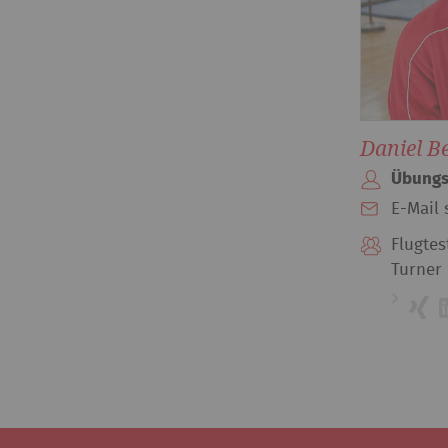
Daniel B
Übungs
E-Mail 
Flugtes
Turner