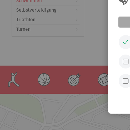
Schwimmen
Selbstverteidigung
Triathlon
Turnen