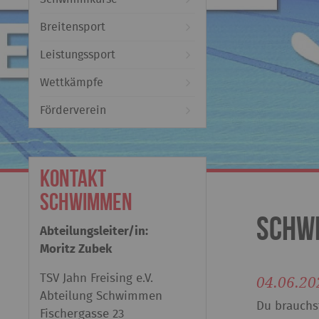
Breitensport
Leistungssport
Wettkämpfe
Förderverein
Kontakt
Schwimmen
Schwi
Abteilungsleiter/in:
Moritz Zubek
04.06.20
TSV Jahn Freising e.V.
Abteilung Schwimmen
Du brauchs
Fischergasse 23