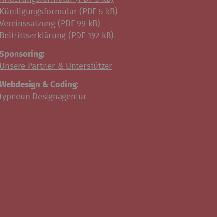
Kündigungsformular (
PDF
5 kB)
Vereinssatzung (
PDF
99 kB)
Beitrittserklärung (
PDF
192 kB)
Sponsoring:
Unsere Partner & Unterstützer
Webdesign & Coding:
typneun Designagentur