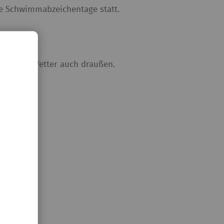
die Schwimmabzeichentage statt.
schönem Wetter auch draußen.