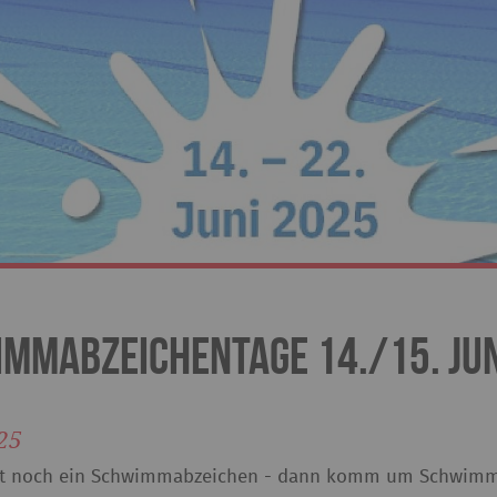
mmabzeichentage 14./15. Jun
25
t noch ein Schwimmabzeichen - dann komm um Schwimmab