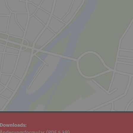
Downloads:
Änderungsformular (
PDF
5 kB)