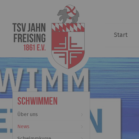
Start
Schwimmen
Über uns
News
Schwimmkurse