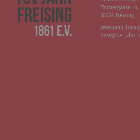
Fischergasse 23
85354 Freising
www.jahn-freisi
info@tsv-jahn-fr