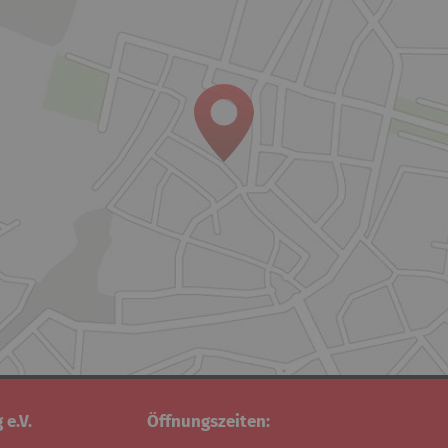
 e.V.
Öffnungszeiten: