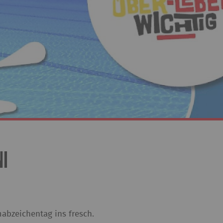
i
zeichentag ins fresch.