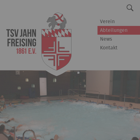
Verein
Abteilungen
News
Kontakt