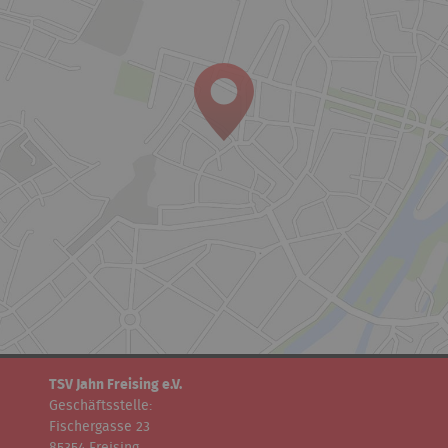
TSV Jahn Freising e.V.
Geschäftsstelle:
Fischergasse 23
85354 Freising