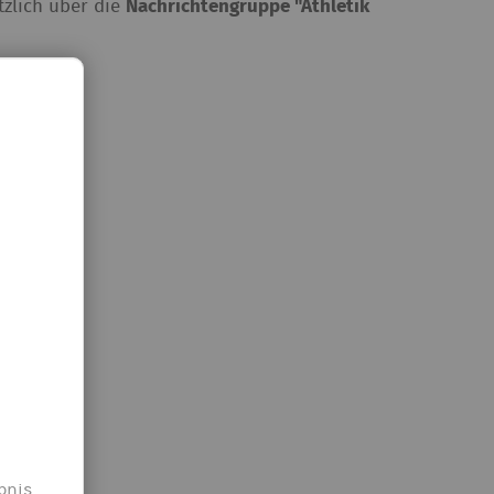
zlich über die
Nachrichtengruppe "Athletik
bnis