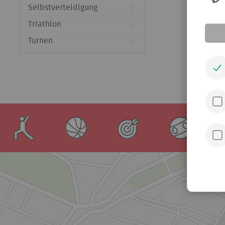
Selbstverteidigung
Triathlon
Turnen