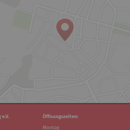
 e.V.
Öffnungszeiten:
Montag