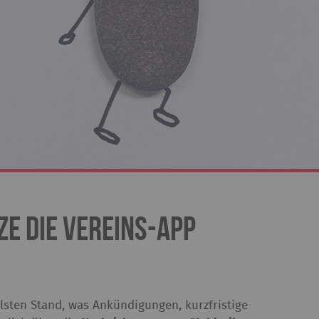
ze die Vereins-App
llsten Stand, was Ankündigungen, kurzfristige