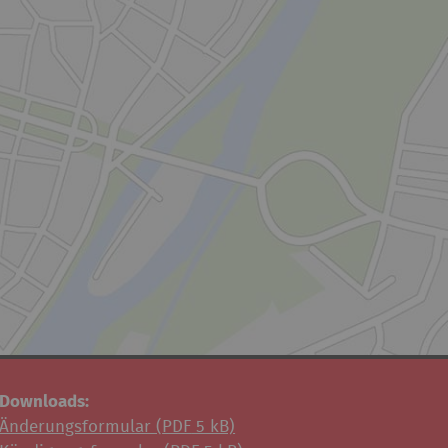
Downloads:
Änderungsformular (
PDF
5 kB)