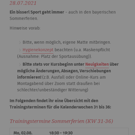
28.07.2021
Ein bisserl Sport geht immer
- auch in den bayerischen
Sommerferien.
Hinweise vorab:
Bitte, wenn möglich, eigene Matte mitbringen.
Hygienekonzept
beachten (u.a. Maskenpflicht
(Ausnahme: Platz der Sportausübung)).
Bitte stets vor Kursbeginn unter
Neuigkeiten
über
mögliche Änderungen, Absagen, Verschiebungen
informieren!
(z.B. Ausfall oder Online-Kurs am
Montagabend über Zoom statt draußen bei
schlechter/unbeständiger Witterung)
Im Folgenden findet ihr eine Übersicht mit den
Trainingsterminen für die Kalenderwochen 31 bis 36:
Trainingstermine Sommerferien (KW 31-36)
Mo, 02.08.
18:30 - 19:30