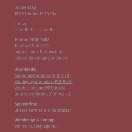
Donnerstag
15.00 Uhr bis 19.00 Uhr
Freitag
9.00 Uhr bis 12.00 Uhr
Telefon 08161 3682
Telefax 08161 3259
Impressum
/
Datenschutz
Cookie-Einstellungen ändern
Downloads:
Änderungsformular (
PDF
5 kB)
Kündigungsformular (
PDF
5 kB)
Vereinssatzung (
PDF
99 kB)
Beitrittserklärung (
PDF
192 kB)
Sponsoring:
Unsere Partner & Unterstützer
Webdesign & Coding:
typneun Designagentur