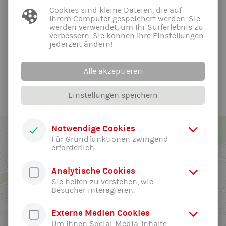
bisher
Cookies sind kleine Dateien, die auf
Ihrem Computer gespeichert werden. Sie
Tabata-Training
werden verwendet, um Ihr Surferlebnis zu
online, s. Kursbeschreibung
verbessern. Sie können Ihre Einstellungen
Micha
jederzeit ändern!
Alle akzeptieren
Alle News der Abteilung ...
Einstellungen speichern
Notwendige Cookies
Für Grundfunktionen zwingend
erforderlich.
Analytische Cookies
Sie helfen zu verstehen, wie
Besucher interagieren.
Externe Medien Cookies
Um Ihnen Social-Media-Inhalte