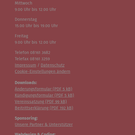
Mittwoch
9.00 Uhr bis 12.00 Uhr
Donnerstag
15.00 Uhr bis 19.00 Uhr
Freitag
9.00 Uhr bis 12.00 Uhr
Telefon 08161 3682
Telefax 08161 3259
Impressum
/
Datenschutz
Cookie-Einstellungen ändern
Downloads:
Änderungsformular (
PDF
5 kB)
Kündigungsformular (
PDF
5 kB)
Vereinssatzung (
PDF
99 kB)
Beitrittserklärung (
PDF
192 kB)
Sponsoring:
Unsere Partner & Unterstützer
Webdesign & Coding: