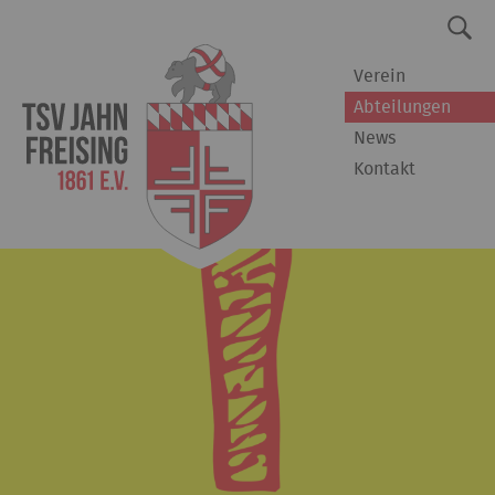
Verein
Abteilungen
News
Kontakt