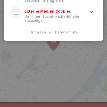
Besucher interagieren.
Externe Medien Cookies
Um Ihnen Social-Media-Inhalte
anzuzeigen.
Impressum
Datenschutz