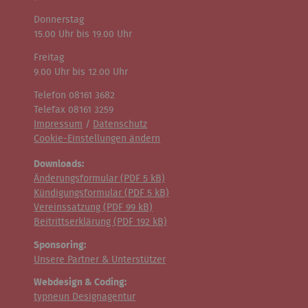
Donnerstag
15.00 Uhr bis 19.00 Uhr
Freitag
9.00 Uhr bis 12.00 Uhr
Telefon 08161 3682
Telefax 08161 3259
Impressum
/
Datenschutz
Cookie-Einstellungen ändern
Downloads:
Änderungsformular (
PDF
5 kB)
Kündigungsformular (
PDF
5 kB)
Vereinssatzung (
PDF
99 kB)
Beitrittserklärung (
PDF
192 kB)
Sponsoring:
Unsere Partner & Unterstützer
Webdesign & Coding:
typneun Designagentur