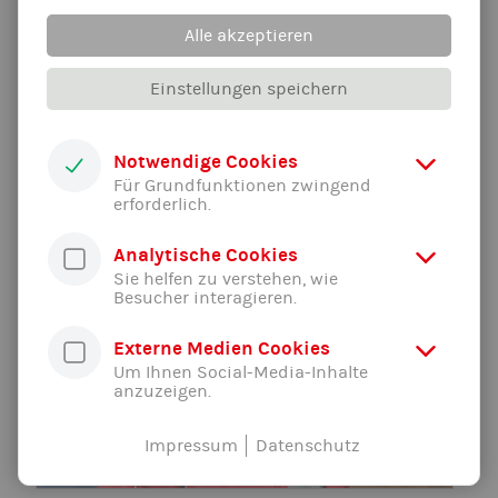
Fluggerätmechaniker, langjähriger Turner, ehem. B-
Trainer im TSV Falkensee (Leistungsstützpunkt)
Alle akzeptieren
Einstellungen speichern
Notwendige Cookies
Für Grundfunktionen zwingend
erforderlich.
Analytische Cookies
Sie helfen zu verstehen, wie
Besucher interagieren.
Externe Medien Cookies
Um Ihnen Social-Media-Inhalte
anzuzeigen.
Impressum
Datenschutz