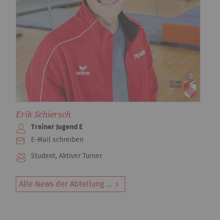
Erik Schiersch
Trainer Jugend E
E-Mail schreiben
Student, Aktiver Turner
Alle News der Abteilung ...