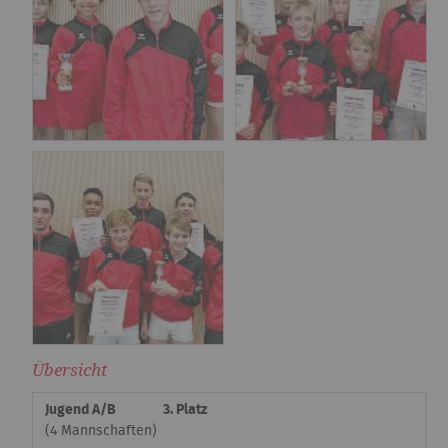
Übersicht
Jugend A/B
3. Platz
(4 Mannschaften)