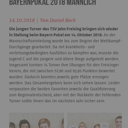
Bayernpokal 2018 männlich
14.10.2018 | Von Daniel Beck
Die jungen Turner des TSV Jahn Freising bringen sich wieder
in Stellung beim Bayern Pokal am 14. Oktober 2018.
An der
Mannschaftseinteilung wurde bis zum Beginn der Wettkampf-
Durchgänge gearbeitet. Da mit krankheits- und
verletzungsbedingten Ausfällen zu kämpfen war, musste die
Jugend C auf die jüngere und ältere Riege aufgeteilt werden.
Insgesamt turnten 14 Turner ihre Übungen für den Freisinger
Verein, die mit zwischen 57,90 und 92,65 Punkten bewertet
wurden. Dadurch konnten jeweils gute Plätze errungen
werden. Das Gesamtergebnis kann sich sehen lassen. Leider
verpassten die beiden Favoriten jeweils die Qualifizierung
zum Regionalentscheid, aber mit der Rückkehr der fehlenden
Turner sollte ihnen das im nächsten Jahr sicher sein.