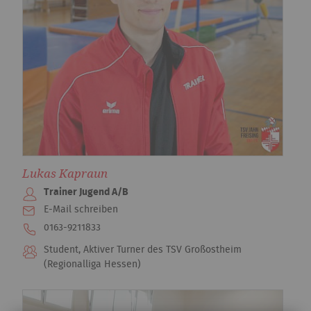
Lukas Kapraun
Trainer Jugend A/B
E-Mail schreiben
0163-9211833‬
Student, Aktiver Turner des TSV Großostheim
(Regionalliga Hessen)