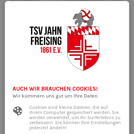
AUCH WIR BRAUCHEN COOKIES!
Wir kümmern uns gut um Ihre Daten.
Cookies sind kleine Dateien, die auf
Christian Busch
Ihrem Computer gespeichert werden. Sie
werden verwendet, um Ihr Surferlebnis zu
Trainer Jugend A/B
verbessern. Sie können Ihre Einstellungen
E-Mail schreiben
jederzeit ändern!