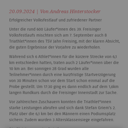
20.09.2024 | Von Andreas Hinterstocker
Erfolgreicher Volksfestlauf und zufriedener Partner
Unter die rund 600 Läufer*innen des 39. Freisinger
Volksfestlaufs mischten sich am 7. September auch 8
Triathlet*innen des TSV Jahn Freising, mit der klaren Absicht,
die guten Ergebnisse der Vorjahre zu wiederholen.
Während sich 6 Athlet*innen für die kürzere Strecke von 6,1
km entschieden hatten, traten auch 2 Läufer*innen über die
10 km an. Bei sonnigen 28 Grad wurden alle
Teilnehmer*innen durch eine kurzfristige Startverzögerung
von 30 Minuten schon vor dem Start schon einmal auf die
Probe gestellt. Um 17:30 ging es dann endlich auf dem 1,6km
langen Rundkurs durch die Freisinger Innenstadt zur Sache.
Vor zahlreichen Zuschauern konnten die Triathlet*innen
starke Leistungen abrufen und sich dank Stefan Griem’s 2.
Platz über die 6,1 km bei den Männern einen Podiumsplatz
sichern. Zudem wurden 3 Altersklassensiege eingefahren.