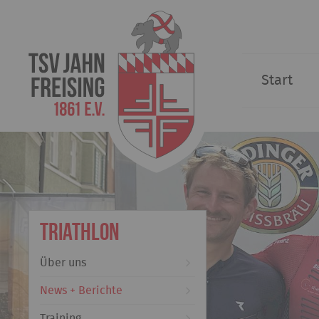
Start
Triathlon
Über uns
News + Berichte
Training