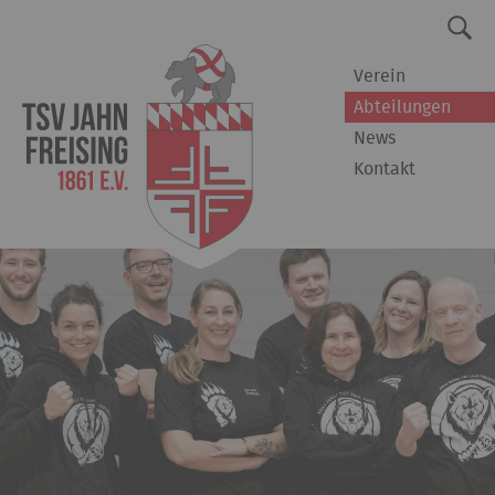
Verein
Abteilungen
News
Kontakt