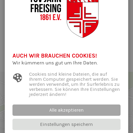
85354 Freising
Kraftraum
Hier unsere aktuellen
Öffnungszeiten.
AUCH WIR BRAUCHEN COOKIES!
Wir kümmern uns gut um Ihre Daten.
Cookies sind kleine Dateien, die auf
Ihrem Computer gespeichert werden. Sie
werden verwendet, um Ihr Surferlebnis zu
verbessern. Sie können Ihre Einstellungen
jederzeit ändern!
Alle akzeptieren
Einstellungen speichern