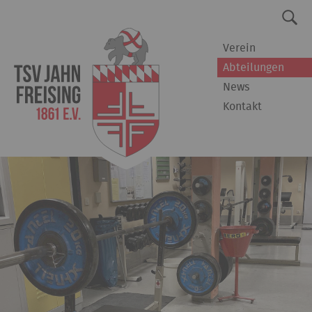
Verein
Abteilungen
News
Kontakt