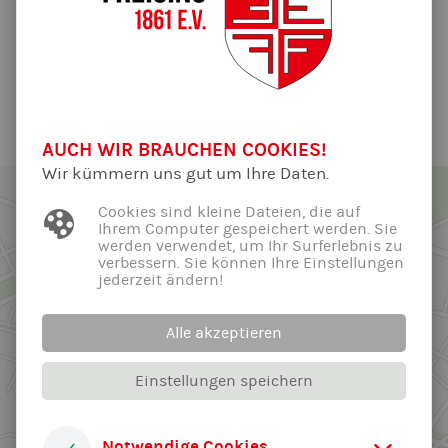
geschlossen. Weitere Informationen folgen im Laufe des
Tages.
Alle News der Abteilung ...
AUCH WIR BRAUCHEN COOKIES!
Wir kümmern uns gut um Ihre Daten.
Cookies sind kleine Dateien, die auf
Ihrem Computer gespeichert werden. Sie
werden verwendet, um Ihr Surferlebnis zu
verbessern. Sie können Ihre Einstellungen
jederzeit ändern!
Alle akzeptieren
Einstellungen speichern
Notwendige Cookies