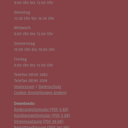
9.00 Uhr bis 12.00 Uhr
Dienstag
13.30 Uhr bis 16.30 Uhr
Mittwoch
9.00 Uhr bis 12.00 Uhr
Donnerstag
15.00 Uhr bis 19.00 Uhr
Freitag
9.00 Uhr bis 12.00 Uhr
Telefon 08161 3682
Telefax 08161 3259
Impressum
/
Datenschutz
Cookie-Einstellungen ändern
Downloads:
Änderungsformular (
PDF
5 kB)
Kündigungsformular (
PDF
5 kB)
Vereinssatzung (
PDF
99 kB)
Beitrittserklärung (
PDF
192 kB)