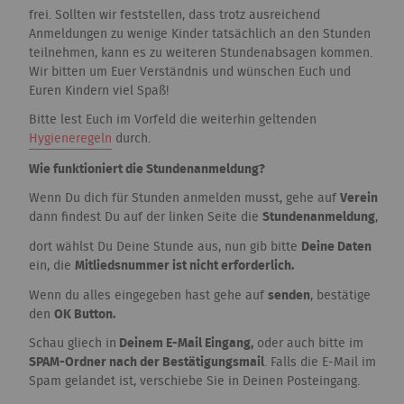
frei. Sollten wir feststellen, dass trotz ausreichend
Anmeldungen zu wenige Kinder tatsächlich an den Stunden
teilnehmen, kann es zu weiteren Stundenabsagen kommen.
Wir bitten um Euer Verständnis und wünschen Euch und
Euren Kindern viel Spaß!
Bitte lest Euch im Vorfeld die weiterhin geltenden
Hygieneregeln
durch.
Wie funktioniert die Stundenanmeldung?
Wenn Du dich für Stunden anmelden musst, gehe auf
Verein
dann findest Du auf der linken Seite die
Stundenanmeldung
,
dort wählst Du Deine Stunde aus, nun gib bitte
Deine Daten
ein, die
Mitliedsnummer ist nicht erforderlich.
Wenn du alles eingegeben hast gehe auf
senden
, bestätige
den
OK Button.
Schau gliech in
Deinem E-Mail Eingang,
oder auch bitte im
SPAM-Ordner nach der Bestätigungsmail
. Falls die E-Mail im
Spam gelandet ist, verschiebe Sie in Deinen Posteingang.