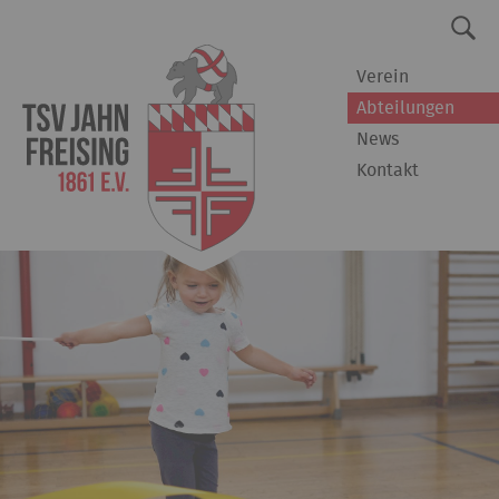
Verein
Abteilungen
News
Kontakt