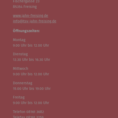
Fischergasse 23
85354 Freising
www.jahn-freising.de
info@tsv-jahn-freising.de
Öffnungszeiten:
Montag
9.00 Uhr bis 12.00 Uhr
Dienstag
13.30 Uhr bis 16.30 Uhr
Mittwoch
9.00 Uhr bis 12.00 Uhr
Donnerstag
15.00 Uhr bis 19.00 Uhr
Freitag
9.00 Uhr bis 12.00 Uhr
Telefon 08161 3682
Telefax 08161 3259