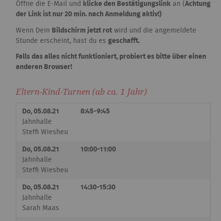
Öffne die E-Mail und
klicke den Bestätigungslink
an (
Achtung
der Link ist nur 20 min. nach Anmeldung aktiv!)
Wenn Dein
Bildschirm jetzt rot
wird und die angemeldete
Stunde erscheint, hast du es
geschafft.
Falls das alles nicht funktioniert, probiert es bitte über einen
anderen Browser!
Eltern-Kind-Turnen (ab ca. 1 Jahr)
Do, 05.08.21
8:45-9:45
Jahnhalle
Steffi Wiesheu
Do, 05.08.21
10:00-11:00
Jahnhalle
Steffi Wiesheu
Do, 05.08.21
14:30-15:30
Jahnhalle
Sarah Maas