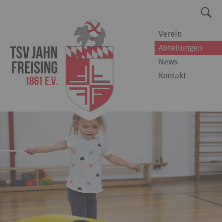
Verein
Abteilungen
News
Kontakt