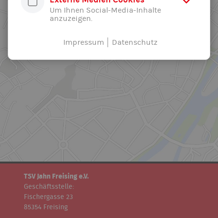
Um Ihnen Social-Media-Inhalte
anzuzeigen.
Impressum
Datenschutz
TSV Jahn Freising e.V.
Geschäftsstelle:
Fischergasse 23
85354 Freising