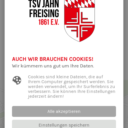
31.03.2022
Leider müssen wir heute die Eltern Kind Turnstunden am
Vormittag um 9 Uhr und 10 Uhr wegen Krankheit ausfallen
lassen!
Vielen Dank für Euer Verständnis!
Alle News der Abteilung ...
AUCH WIR BRAUCHEN COOKIES!
Wir kümmern uns gut um Ihre Daten.
Cookies sind kleine Dateien, die auf
Ihrem Computer gespeichert werden. Sie
werden verwendet, um Ihr Surferlebnis zu
verbessern. Sie können Ihre Einstellungen
jederzeit ändern!
Alle akzeptieren
Einstellungen speichern