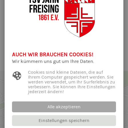
02.08.2022
Nachdem das Eltern-Kind-Turnen am 04.08.22 aufgrund von
Krankheit eigentlich abgesagt wurde, freuen wir uns Euch
mitteilen zu können, dass es nun doch stattfinden kann.
Wir freuen uns auf Euch!
Alle News der Abteilung ...
AUCH WIR BRAUCHEN COOKIES!
Wir kümmern uns gut um Ihre Daten.
Cookies sind kleine Dateien, die auf
Ihrem Computer gespeichert werden. Sie
werden verwendet, um Ihr Surferlebnis zu
verbessern. Sie können Ihre Einstellungen
jederzeit ändern!
Alle akzeptieren
Einstellungen speichern