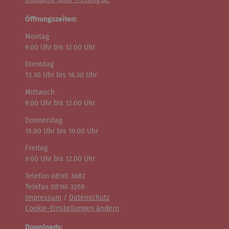
info@tsv-jahn-freising.de
Öffnungszeiten:
Montag
9.00 Uhr bis 12.00 Uhr
Dienstag
13.30 Uhr bis 16.30 Uhr
Mittwoch
9.00 Uhr bis 12.00 Uhr
Donnerstag
15.00 Uhr bis 19.00 Uhr
Freitag
9.00 Uhr bis 12.00 Uhr
Telefon 08161 3682
Telefax 08161 3259
Impressum
/
Datenschutz
Cookie-Einstellungen ändern
Downloads: