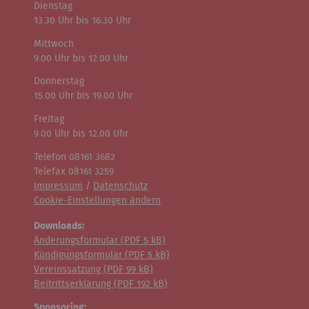
Dienstag
13.30 Uhr bis 16.30 Uhr
Mittwoch
9.00 Uhr bis 12.00 Uhr
Donnerstag
15.00 Uhr bis 19.00 Uhr
Freitag
9.00 Uhr bis 12.00 Uhr
Telefon 08161 3682
Telefax 08161 3259
Impressum
/
Datenschutz
Cookie-Einstellungen ändern
Downloads:
Änderungsformular (
PDF
5 kB)
Kündigungsformular (
PDF
5 kB)
Vereinssatzung (
PDF
99 kB)
Beitrittserklärung (
PDF
192 kB)
Sponsoring: