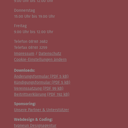
9.00 Uhr bis 12.00 Uhr
Donnerstag
15.00 Uhr bis 19.00 Uhr
Freitag
9.00 Uhr bis 12.00 Uhr
Telefon 08161 3682
Telefax 08161 3259
Impressum
/
Datenschutz
Cookie-Einstellungen ändern
Downloads:
Änderungsformular (
PDF
5 kB)
Kündigungsformular (
PDF
5 kB)
Vereinssatzung (
PDF
99 kB)
Beitrittserklärung (
PDF
192 kB)
Sponsoring:
Unsere Partner & Unterstützer
Webdesign & Coding:
typneun Designagentur