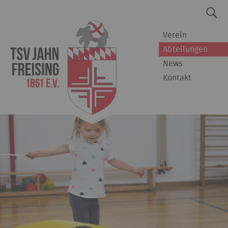
Verein
Abteilungen
News
Kontakt