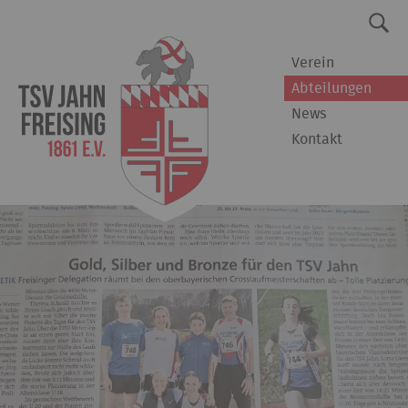
Verein
Abteilungen
News
Kontakt