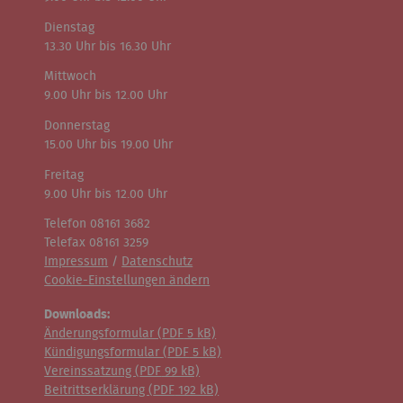
Dienstag
13.30 Uhr bis 16.30 Uhr
Mittwoch
9.00 Uhr bis 12.00 Uhr
Donnerstag
15.00 Uhr bis 19.00 Uhr
Freitag
9.00 Uhr bis 12.00 Uhr
Telefon 08161 3682
Telefax 08161 3259
Impressum
/
Datenschutz
Cookie-Einstellungen ändern
Downloads:
Änderungsformular (
PDF
5 kB)
Kündigungsformular (
PDF
5 kB)
Vereinssatzung (
PDF
99 kB)
Beitrittserklärung (
PDF
192 kB)