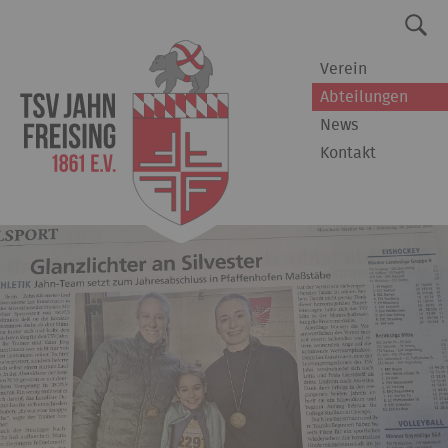
Verein
Abteilungen
News
Kontakt