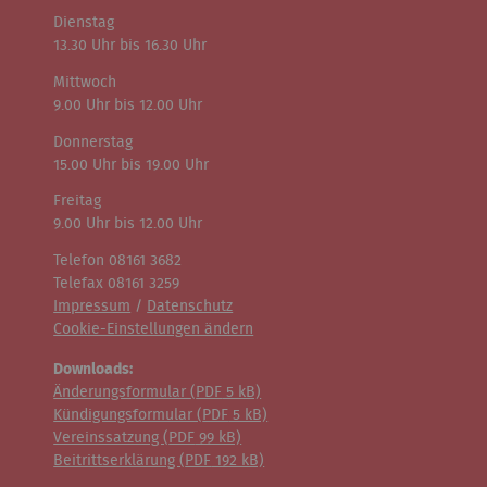
Dienstag
13.30 Uhr bis 16.30 Uhr
Mittwoch
9.00 Uhr bis 12.00 Uhr
Donnerstag
15.00 Uhr bis 19.00 Uhr
Freitag
9.00 Uhr bis 12.00 Uhr
Telefon 08161 3682
Telefax 08161 3259
Impressum
/
Datenschutz
Cookie-Einstellungen ändern
Downloads:
Änderungsformular (
PDF
5 kB)
Kündigungsformular (
PDF
5 kB)
Vereinssatzung (
PDF
99 kB)
Beitrittserklärung (
PDF
192 kB)