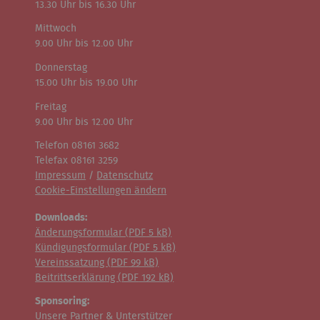
13.30 Uhr bis 16.30 Uhr
Mittwoch
9.00 Uhr bis 12.00 Uhr
Donnerstag
15.00 Uhr bis 19.00 Uhr
Freitag
9.00 Uhr bis 12.00 Uhr
Telefon 08161 3682
Telefax 08161 3259
Impressum
/
Datenschutz
Cookie-Einstellungen ändern
Downloads:
Änderungsformular (
PDF
5 kB)
Kündigungsformular (
PDF
5 kB)
Vereinssatzung (
PDF
99 kB)
Beitrittserklärung (
PDF
192 kB)
Sponsoring:
Unsere Partner & Unterstützer