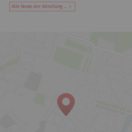
Alle News der Abteilung ...