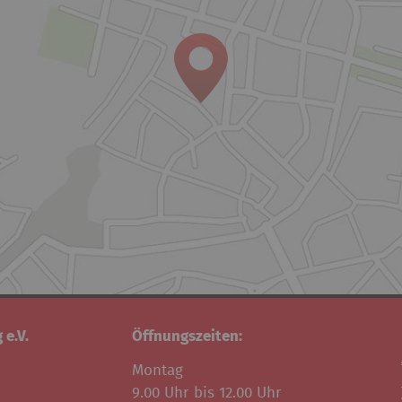
 e.V.
Öffnungszeiten:
Montag
9.00 Uhr bis 12.00 Uhr