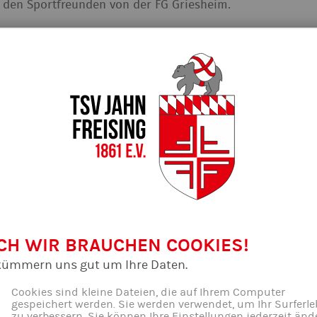
n den Sportfreunden von der FG Griesheim.
er Abteilung ...
CH WIR BRAUCHEN COOKIES!
kümmern uns gut um Ihre Daten.
Cookies sind kleine Dateien, die auf Ihrem Computer
gespeichert werden. Sie werden verwendet, um Ihr Surferle
zu verbessern. Sie können Ihre Einstellungen jederzeit änd