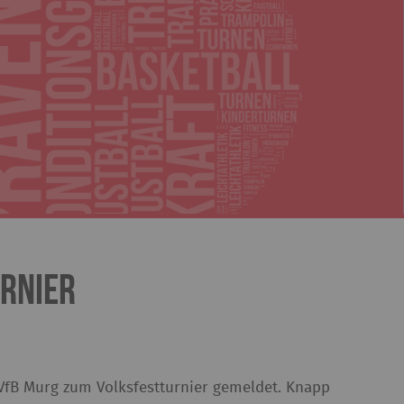
rnier
 VfB Murg zum Volksfestturnier gemeldet. Knapp