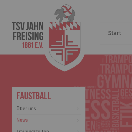
Start
Faustball
Über uns
News
Trainingszeiten