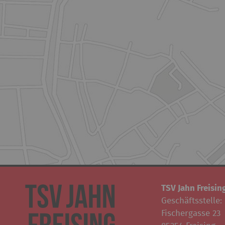
TSV Jahn Freising
Geschäftsstelle:
Fischergasse 23