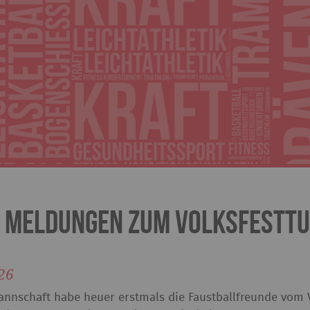
 Meldungen zum Volksfesttu
26
Mannschaft habe heuer erstmals die Faustballfreunde vom