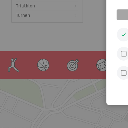
Triathlon
Turnen