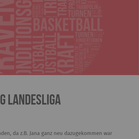
g Landesliga
nden, da z.B. Jana ganz neu dazugekommen war