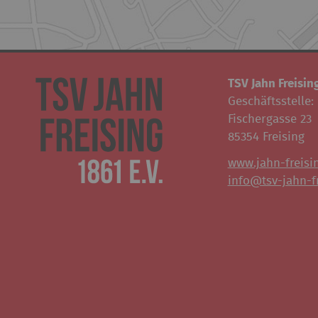
TSV Jahn Freising
Geschäftsstelle:
Fischergasse 23
85354 Freising
www.jahn-freisi
info@tsv-jahn-fr