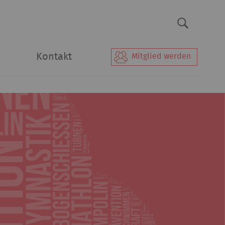
Kontakt
Mitglied werden