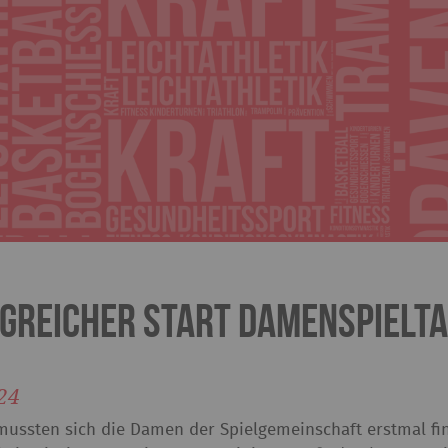
greicher Start Damenspielta
24
mussten sich die Damen der Spielgemeinschaft erstmal fi