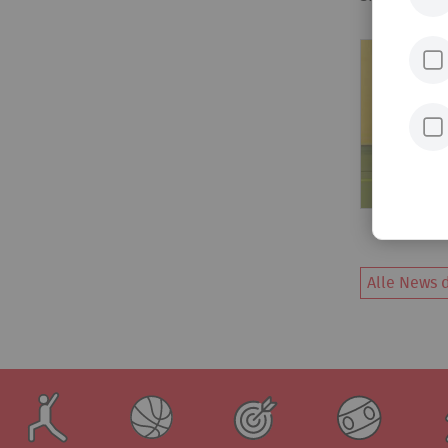
Alle News d