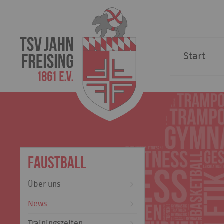
Start
Faustball
Über uns
News
Trainingszeiten