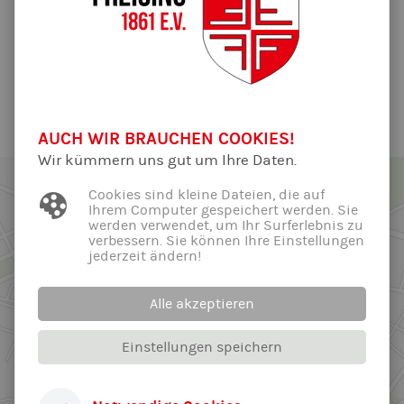
ist gesperrt. Vielen Dank fürs Verständnis, und viel Spaß am
Freiplatz! :)
Alle News der Abteilung ...
AUCH WIR BRAUCHEN COOKIES!
Wir kümmern uns gut um Ihre Daten.
Cookies sind kleine Dateien, die auf
Ihrem Computer gespeichert werden. Sie
werden verwendet, um Ihr Surferlebnis zu
verbessern. Sie können Ihre Einstellungen
jederzeit ändern!
Alle akzeptieren
Einstellungen speichern