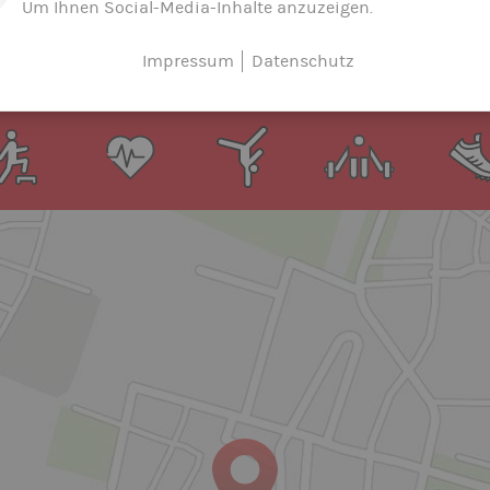
Um Ihnen Social-Media-Inhalte anzuzeigen.
er Abteilung ...
Impressum
Datenschutz