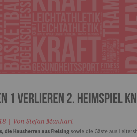
n 1 verlieren 2. Heimspiel k
18 | Von Stefan Manhart
, die Hausherren aus Freising
sowie die Gäste aus Leitersh