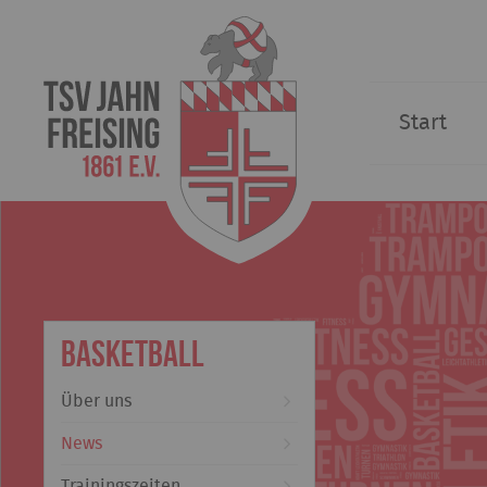
Start
Basketball
Über uns
News
Trainingszeiten