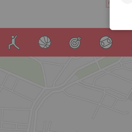
Alle News d