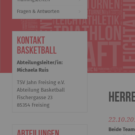
Fragen & Antworten
Kontakt
Basketball
Abteilungsleiter/in:
Michaela Ruis
TSV Jahn Freising e.V.
Abteilung Basketball
Herre
Fischergasse 23
85354 Freising
22.10.20
Beide Teams
Abteilungen