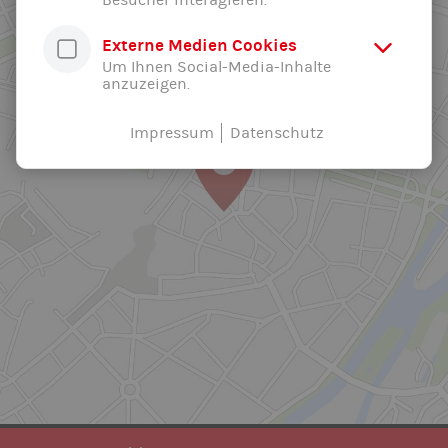
Besucher interagieren.
Externe Medien Cookies
Um Ihnen Social-Media-Inhalte
anzuzeigen.
Impressum
Datenschutz